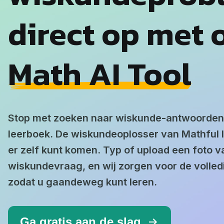
direct op met 
Math AI Tool
Stop met zoeken naar wiskunde-antwoorden 
leerboek. De wiskundeoplosser van Mathful la
er zelf kunt komen. Typ of upload een foto 
wiskundevraag, en wij zorgen voor de volled
zodat u gaandeweg kunt leren.
Ga gratis aan de slag