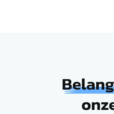
Belang
onze