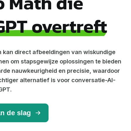
 Math die
PT overtreft
 kan direct afbeeldingen van wiskundige
en om stapsgewijze oplossingen te bieden
de nauwkeurigheid en precisie, waardoor
htiger alternatief is voor conversatie-AI-
GPT.
an de slag