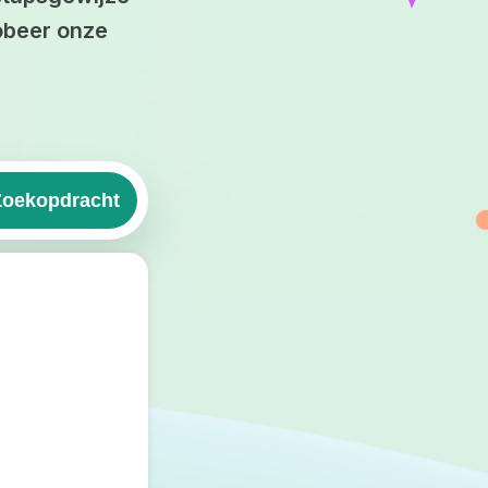
obeer onze
Zoekopdracht