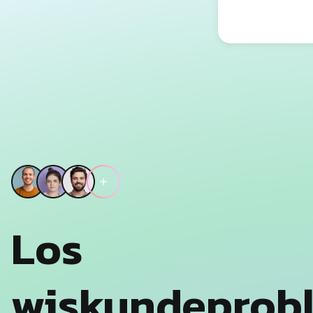
Los
wiskundeprob