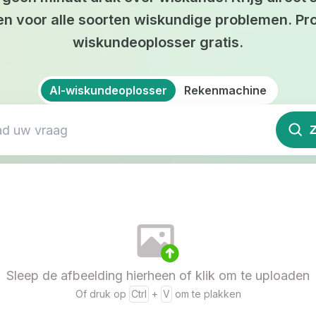
en voor alle soorten wiskundige problemen. Pr
wiskundeoplosser gratis.
AI-wiskundeoplosser
Rekenmachine
Sleep de afbeelding hierheen of klik om te uploaden
Of druk op
Ctrl
+
V
om te plakken