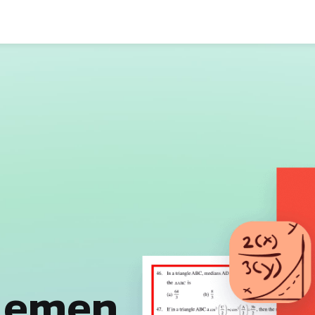
lemen