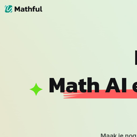
Math AI
Maak je nog