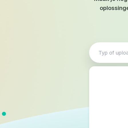
oplossing