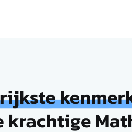
rijkste kenmer
 krachtige Mat