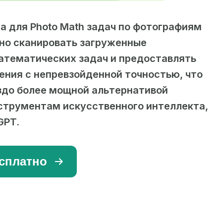
 для Photo Math задач по фотографиям
но сканировать загруженные
атематических задач и предоставлять
ния с непревзойденной точностью, что
здо более мощной альтернативой
струментам искусственного интеллекта,
GPT.
сплатно