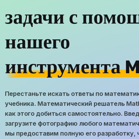
задачи с помо
нашего
инструмента M
Перестаньте искать ответы по математик
учебника. Математический решатель Math
как этого добиться самостоятельно. Вве
загрузите фотографию любого математиче
мы предоставим полную его разработку, 