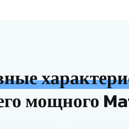
вные характери
го мощного Ma