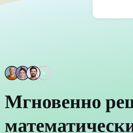
Мгновенно ре
математическ