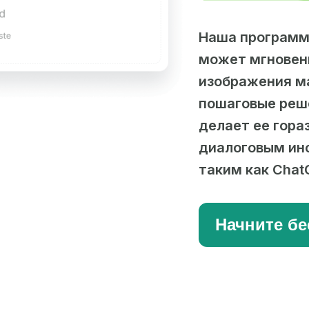
Наша программа
может мгновен
изображения м
пошаговые реше
делает ее гора
диалоговым ин
таким как Chat
Начните бе