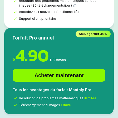
Résoudre des problèmes mathématiques sur des
images (30 téléchargements/jour)
Accédez aux nouvelles fonctionnalités
Support client prioritaire
Sauvegarder
49%
Forfait Pro annuel
4.90
$
USD
/
mois
Acheter maintenant
Tous les avantages du forfait Monthly Pro
Résolution de problèmes mathématiques
illimitée
Téléchargement d'images
illimité