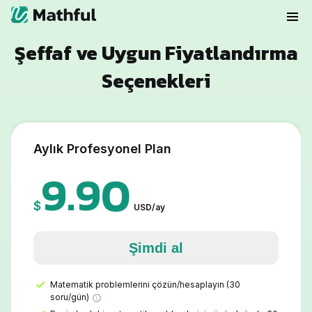
Şeffaf ve Uygun Fiyatlandırma
Seçenekleri
Aylık Profesyonel Plan
9.90
$
USD
/
ay
Şimdi al
Matematik problemlerini çözün/hesaplayın (30
soru/gün)