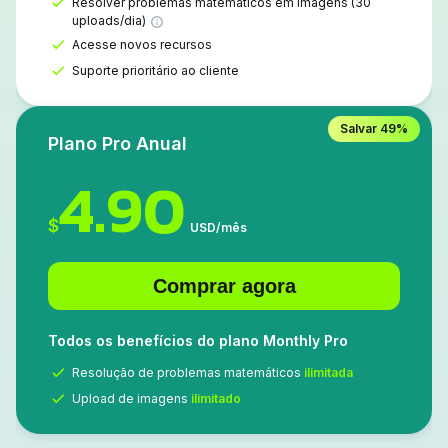
Resolver problemas matemáticos em imagens (30
uploads/dia)
Acesse novos recursos
Suporte prioritário ao cliente
Salvar
49%
Plano Pro Anual
4.90
$
USD
/
mês
Comprar agora
Todos os benefícios do plano Monthly Pro
Resolução de problemas matemáticos
ilimitada
Upload de imagens
ilimitado