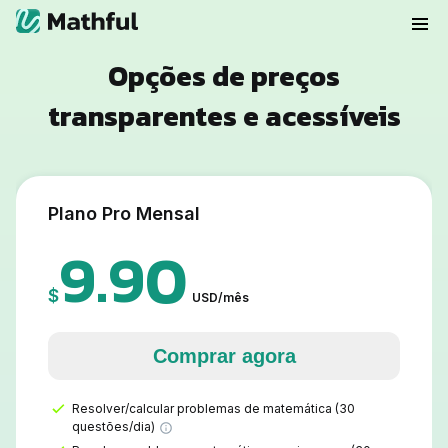
Opções de preços
transparentes e acessíveis
Plano Pro Mensal
9.90
$
USD
/
mês
Comprar agora
Resolver/calcular problemas de matemática (30
questões/dia)