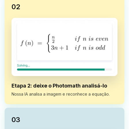
0
2
Etapa 2: deixe o Photomath analisá-lo
Nossa IA analisa a imagem e reconhece a equação.
0
3