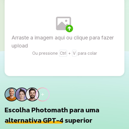
Arraste a imagem aqui ou clique para fazer
upload
Ou pressione
Ctrl
+
V
para colar
Escolha Photomath para uma
alternativa GPT-4
superior