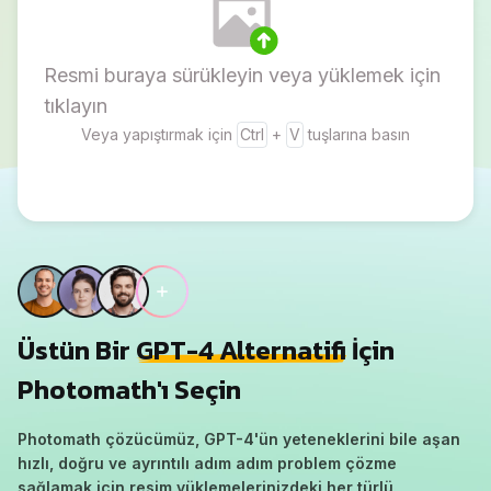
Resmi buraya sürükleyin veya yüklemek için
tıklayın
Veya yapıştırmak için
Ctrl
+
V
tuşlarına basın
Üstün Bir
GPT-4 Alternatifi
İçin
Photomath'ı Seçin
Photomath çözücümüz, GPT-4'ün yeteneklerini bile aşan
hızlı, doğru ve ayrıntılı adım adım problem çözme
sağlamak için resim yüklemelerinizdeki her türlü