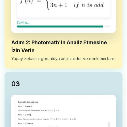
Adım 2: Photomath'in Analiz Etmesine
İzin Verin
Yapay zekamız görüntüyü analiz eder ve denklemi tanır.
0
3