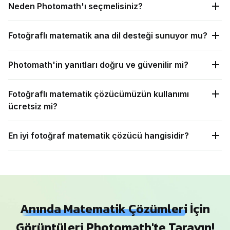
Neden Photomath'ı seçmelisiniz?
Fotoğraflı matematik ana dil desteği sunuyor mu?
Photomath'in yanıtları doğru ve güvenilir mi?
Fotoğraflı matematik çözücümüzün kullanımı
ücretsiz mi?
En iyi fotoğraf matematik çözücü hangisidir?
Anında Matematik Çözümleri
İçin
Görüntüleri Photomath'te Tarayın!