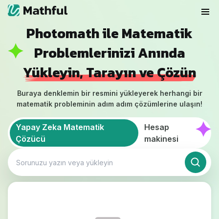
Photomath ile Matematik
Problemlerinizi Anında
Yükleyin, Tarayın ve Çözün
Buraya denklemin bir resmini yükleyerek herhangi bir
matematik probleminin adım adım çözümlerine ulaşın!
Yapay Zeka Matematik
Hesap
Çözücü
makinesi