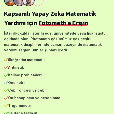
Kapsamlı Yapay Zeka Matematik
Yardımı için
Fotomath'a Erişin
İster ilkokulda, ister lisede, üniversitede veya lisansüstü
eğitimde olun, Photomath çözücümüz çok çeşitli
matematik disiplinlerinde uzman düzeyinde matematik
yardımı sağlar. Bunlar şunları içerir:
İlköğretim matematik
Aritmetik
Kelime problemleri
Geometri
Cebir öncesi ve cebir
Ön hesaplama ve hesaplama
Trigonometri
Ve daha fazlası!